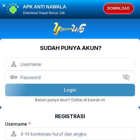
✕
APK ANTI NAWALA
DOWNLOAD
Download Dapat Bonus 15k
SUDAH PUNYA AKUN?
Login
Belum punya akun? Daftar di bawah ini
REGISTRASI
Username
*