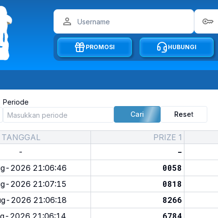
PROMOSI
HUBUNGI
Periode
Cari
Reset
TANGGAL
PRIZE 1
-
-
0058
g-2026 21:06:46
0818
g-2026 21:07:15
8266
g-2026 21:06:18
6784
g-2026 21:06:14