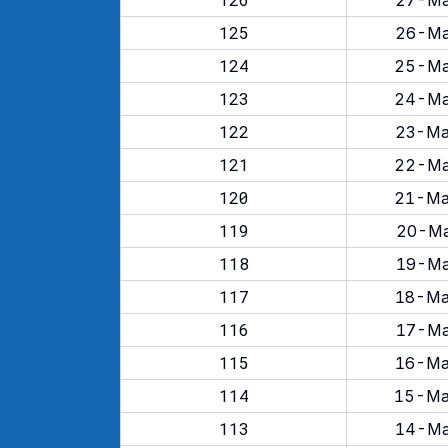
27-Ma
125
26-Ma
124
25-Ma
123
24-Ma
122
23-Ma
121
22-Ma
120
21-Ma
119
20-Ma
118
19-Ma
117
18-Ma
116
17-Ma
115
16-Ma
114
15-Ma
113
14-Ma