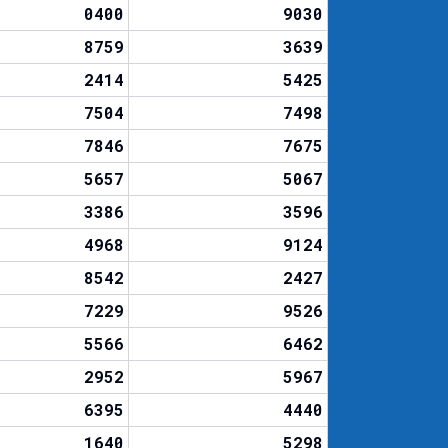
0400
9030
8759
3639
2414
5425
7504
7498
7846
7675
5657
5067
3386
3596
4968
9124
8542
2427
7229
9526
5566
6462
2952
5967
6395
4440
1640
5298