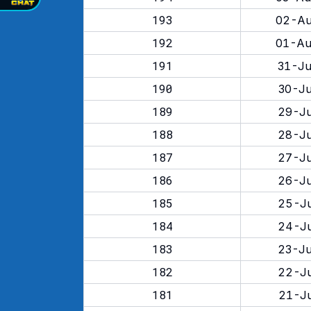
193
02-Au
192
01-Au
191
31-Ju
190
30-Ju
189
29-Ju
188
28-Ju
187
27-Ju
186
26-Ju
185
25-Ju
184
24-Ju
183
23-Ju
182
22-Ju
181
21-Ju