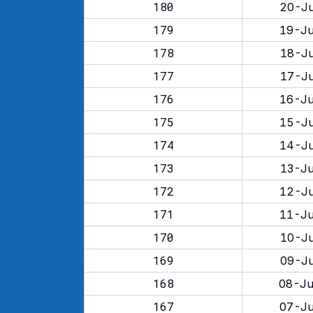
180
20-Ju
179
19-Ju
178
18-Ju
177
17-Ju
176
16-Ju
175
15-Ju
174
14-Ju
173
13-Ju
172
12-Ju
171
11-Ju
170
10-Ju
169
09-Ju
168
08-Ju
167
07-Ju