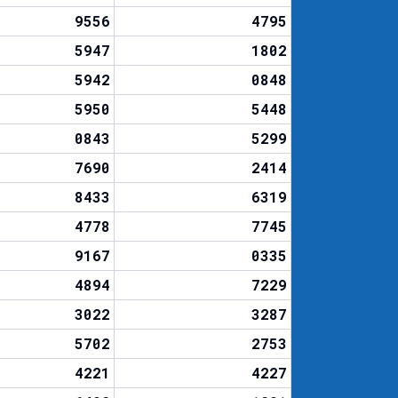
9556
4795
5947
1802
5942
0848
5950
5448
0843
5299
7690
2414
8433
6319
4778
7745
9167
0335
4894
7229
3022
3287
5702
2753
4221
4227