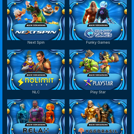
Next Spin
Funky Games
NLC
Play Star