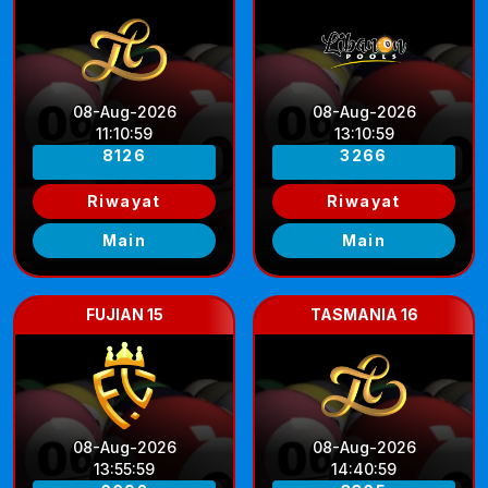
08-Aug-2026
08-Aug-2026
11
:
10
:
56
13
:
10
:
56
8126
3266
Riwayat
Riwayat
Main
Main
FUJIAN 15
TASMANIA 16
08-Aug-2026
08-Aug-2026
13
:
55
:
56
14
:
40
:
56