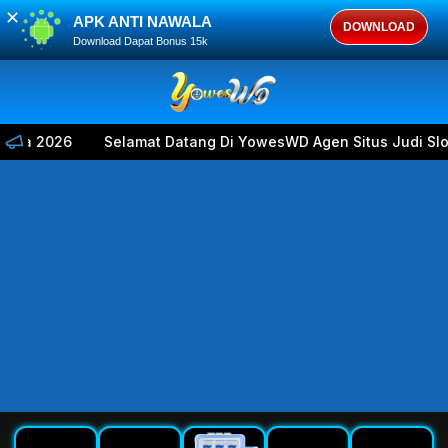
✕
APK ANTI NAWALA
DOWNLOAD
Download Dapat Bonus 15k
Selamat Datang Di YowesWD Agen Situs Judi Slot777 Dan Agen 