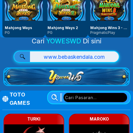
Mahjong Ways
Mahjong Ways 2
Mahjong Wins 3 - Black Scatter
PG
PG
PragmaticPlay
Cari
YOWESWD
Di sini
www.bebaskendala.com
TOTO
GAMES
TURKI
MAROKO