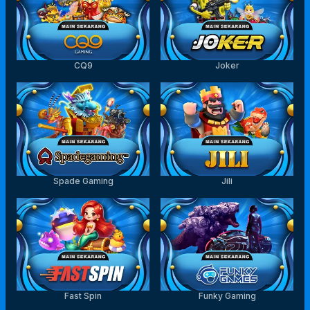
CQ9
Joker
Spade Gaming
Jili
Fast Spin
Funky Gaming