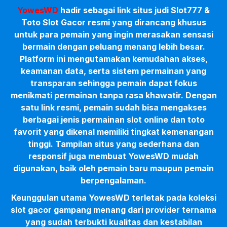
YowesWD
hadir sebagai link situs judi Slot777 &
Toto Slot Gacor resmi yang dirancang khusus
untuk para pemain yang ingin merasakan sensasi
bermain dengan peluang menang lebih besar.
Platform ini mengutamakan kemudahan akses,
keamanan data, serta sistem permainan yang
transparan sehingga pemain dapat fokus
menikmati permainan tanpa rasa khawatir. Dengan
satu link resmi, pemain sudah bisa mengakses
berbagai jenis permainan slot online dan toto
favorit yang dikenal memiliki tingkat kemenangan
tinggi. Tampilan situs yang sederhana dan
responsif juga membuat YowesWD mudah
digunakan, baik oleh pemain baru maupun pemain
berpengalaman.
Keunggulan utama YowesWD terletak pada koleksi
slot gacor gampang menang dari provider ternama
yang sudah terbukti kualitas dan kestabilan