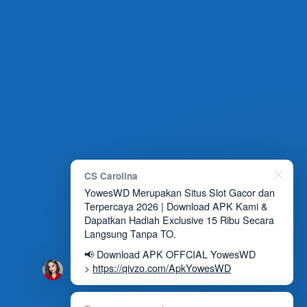
CS Carolina
YowesWD Merupakan Situs Slot Gacor dan
Terpercaya 2026 | Download APK Kami &
Dapatkan Hadiah Exclusive 15 Ribu Secara
Langsung Tanpa TO.
📢 Download APK OFFCIAL YowesWD
>
https://qivzo.com/ApkYowesWD